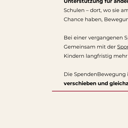
Unterstützung für ande
Schulen – dort, wo sie a
Chance haben, Bewegung 
Bei einer vergangenen 
Gemeinsam mit der
Spo
Kindern langfristig meh
Die SpendenBewegung ist 
verschieben und gleichz