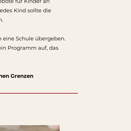
bote für Kinder an
des Kind sollte die
n.
 eine Schule übergeben.
ein Programm auf, das
enen Grenzen