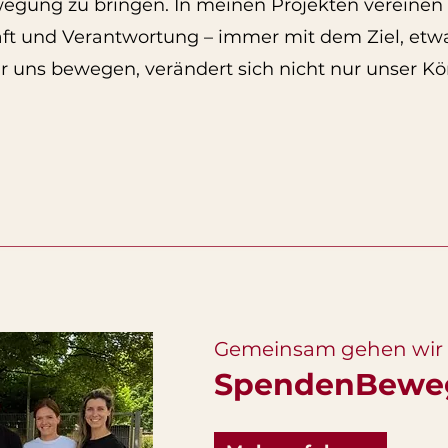
Bewegung zu bringen. In meinen Projekten vereine
t und Verantwortung – immer mit dem Ziel, etwa
 uns bewegen, verändert sich nicht nur unser Kö
Gemeinsam gehen wir 
SpendenBewe