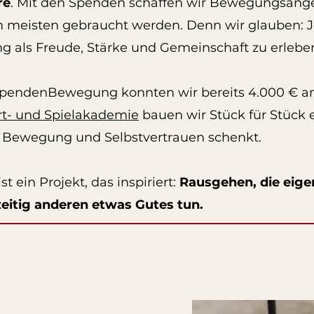
re
. Mit den Spenden schaffen wir Bewegungsange
m meisten gebraucht werden. Denn wir glauben: Je
als Freude, Stärke und Gemeinschaft zu erlebe
SpendenBewegung konnten wir bereits 4.000 € an
rt- und Spielakademie
bauen wir Stück für Stück 
r Bewegung und Selbstvertrauen schenkt.
ein Projekt, das inspiriert:
Rausgehen, die eig
eitig anderen etwas Gutes tun.