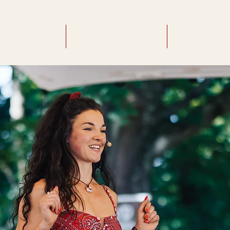
Über Lisa
Programme
Für Unter