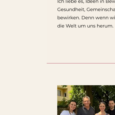
Ich liebe es, Ideen in 
Gesundheit, Gemeinschaf
bewirken. Denn wenn wir
die Welt um uns herum.