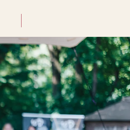
nehmen
Starte für 0€