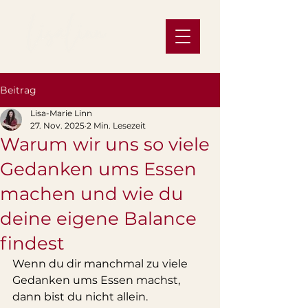
Beitrag
Lisa-Marie Linn
27. Nov. 2025
2 Min. Lesezeit
Warum wir uns so viele
Gedanken ums Essen
machen und wie du
deine eigene Balance
findest
Wenn du dir manchmal zu viele 
Gedanken ums Essen machst, 
dann bist du nicht allein. 